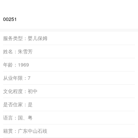
00251
服务类型：
婴儿保姆
姓名：
朱雪芳
年龄：
1969
从业年限：
7
文化程度：
初中
是否住家：
是
语言：
国、粤
籍贯：
广东中山石歧